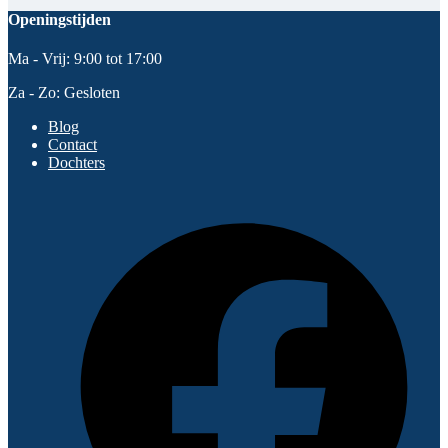
Openingstijden
Ma - Vrij: 9:00 tot 17:00
Za - Zo: Gesloten
Blog
Contact
Dochters