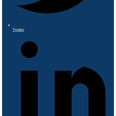
Twitter